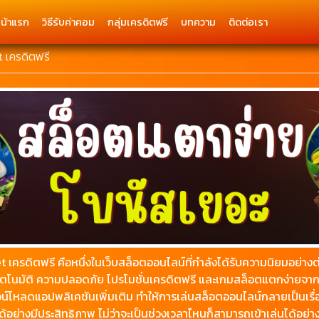
น้าแรก
วิธีรับค่าคอม
กลุ่มเครดิตฟรี
บทความ
ติดต่อเรา
าวสาร
ไม่รับข่าวสาร
 เครดิตฟรี
เครดิตฟรี คือหนึ่งในเว็บสล็อตออนไลน์ที่กำลังได้รับความนิยมอย่างต่อเ
อัตโนมัติ ความปลอดภัย โปรโมชั่นเครดิตฟรี และเกมสล็อตแตกง่ายจากค่
น์โหลดแอปพลิเคชันเพิ่มเติม ทำให้การเล่นสล็อตออนไลน์กลายเป็นเรื่
อย่างมีประสิทธิภาพ ไม่ว่าจะเป็นช่วงเวลาไหนก็สามารถเข้าเล่นได้อย่าง