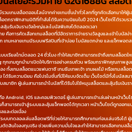
บนัสเยอะรวมค่าย G2G1688G สล็อ
วมเกมสล็อตออนไลน์จากค่ายเกมชั้นนำทั่วโลกที่ถูกคัดเลือกมาให้ผู้เ
กราฟิกสามมิติที่กำลังได้รับความนิยมในปี 2024 เว็บไซต์ได้รวบรวมเก
กาสลุ้นรับเงินรางวัลใหญ่และโบนัสพิเศษได้ตลอดเวลา
คือการคัดเลือกเกมสล็อตที่มีอัตราการจ่ายรางวัลสูงและเข้าโบนัสง่า
าก เกมหลายเกมมีระบบฟรีสปินที่เข้าบ่อย โบนัสแตกง่าย และแจ็กพอตสะส
เรียลไทม์ตลอด 24 ชั่วโมง ทำให้สมาชิกสามารถเข้าถึงเกมสล็อตใหม่ล่
กเกมถูกนำมาเปิดให้บริการอย่างครบถ้วน พร้อมกราฟิกคุณภาพสูงและ
นเอง ทั้งเกมสล็อตแนวแฟนตาซี เกมธีมเทพเจ้า เกมผลไม้ หรือเกมสล็อ
 ได้รับความนิยม คือโปรโมชั่นที่มีให้แบบจัดเต็ม เว็บไซต์มีทั้งโบนัสส
กับสมาชิก ผู้เล่นสามารถนำโบนัสที่ได้รับไปใช้หมุนสล็อตและลุ้นรับเงิ
ถือ Android, iOS และคอมพิวเตอร์ ผู้เล่นสามารถเข้าเล่นผ่านหน้าเว็บไ
หนก็สามารถเข้าสู่ระบบและลุ้นแจ็กพอตได้ทุกเวลา หน้าเว็บไซต์ถูกออกแ
หลและต่อเนื่อง
มีระบบทดลองเล่นสล็อตฟรีที่ช่วยให้สามารถศึกษาเกมก่อนเล่นจริงได้ 
อนตัดสินใจลงทุนจริง ช่วยเพิ่มความมั่นใจและทำให้สามารถเลือกเกมสล็อ