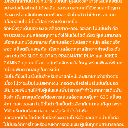
ไม่กี่วินาทีเท่านั้น เงินก็เข้าระบบทันที ผู้เล่นจึงสามารถเล่นสล็อตได้
อย่างต่อเนื่องโดยไม่ต้องเสียเวลารอ นอกจากนี้ยังช่วยลดปัญหา
เรื่องการโอนเงินผิดพลาดหรือยอดเงินไม่เข้า ทำให้การเล่นเกม
สล็อตออนไลน์เป็นไปอย่างราบรื่นมากขึ้น
อีกหนึ่งจุดเด่นของ G2G สล็อตฝาก-ถอน วอเลท ไม่มีขั้นต่ำ คือ
การรวบรวมเกมสล็อตทุกค่ายดังไว้ในเว็บไซต์เดียว ผู้เล่นสามารถ
เลือกเล่นเกมได้มากมาย ทั้งเกมสล็อตโบนัสแตกหนัก สล็อตแจ็ก
พอต สล็อตธีมผจญภัย หรือเกมสล็อตคลาสสิกจากค่ายดังระดับ
โลก เช่น PG SLOT, SLOTXO, PRAGMATIC PLAY และ JOKER
GAMING ทุกเกมมีโอกาสลุ้นรับเงินรางวัลใหญ่ พร้อมฟีเจอร์พิเศษ
ที่ช่วยเพิ่มความสนุกในการเล่น
เว็บไซต์ยังมีโปรโมชั่นสำหรับสมาชิกใหม่และสมาชิกเก่าอย่างต่อ
เนื่อง ไม่ว่าจะเป็นโบนัสฝากเงิน เครดิตฟรี หรือโปรโมชั่นคืนยอด
เสีย ช่วยเพิ่มทุนให้กับผู้เล่นและเพิ่มโอกาสทำกำไรจากการเดิมพัน
ยิ่งสำหรับสายทุนน้อยที่ต้องการเล่นสล็อตแบบคุ้มค่า G2G สล็อต
ฝาก-ถอน วอเลท ไม่มีขั้นต่ำ ถือเป็นตัวเลือกที่เหมาะสมที่สุด เพราะ
ใช้เงินเริ่มต้นน้อยแต่สามารถลุ้นรับกำไรได้จริง
นอกจากนี้เว็บไซต์ยังขึ้นชื่อเรื่องความโปร่งใสและความน่าเชื่อถือ
ไม่มีประวัติการโกงหรือปัญหาการถอนเงิน ผู้เล่นทุกคนสามารถถอน