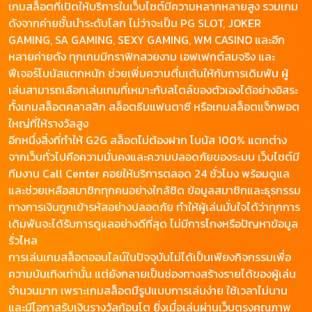
เกมสล็อตที่เปิดให้บริการในเว็บไซต์มีความหลากหลายสูง รวมเกม
ดังจากค่ายชั้นนำระดับโลก ไม่ว่าจะเป็น PG SLOT, JOKER
GAMING, SA GAMING, SEXY GAMING, WM CASINO และอีก
หลายค่ายดัง ทุกเกมมีกราฟิกสวยงาม เอฟเฟกต์สมจริง และ
ฟีเจอร์โบนัสแตกหนัก ช่วยเพิ่มความตื่นเต้นให้กับการเดิมพัน ผู้
เล่นสามารถเลือกเล่นเกมที่เหมาะกับสไตล์ของตัวเองได้อย่างอิสระ
ทั้งเกมสล็อตคลาสสิก สล็อตธีมแฟนตาซี หรือเกมสล็อตแจ็กพอต
ใหญ่ที่ให้รางวัลสูง
อีกหนึ่งสิ่งที่ทำให้ G2G สล็อตไม่ต้องฝาก โบนัส 100% แตกต่าง
จากเว็บทั่วไปคือความมั่นคงและความปลอดภัยของระบบ เว็บไซต์มี
ทีมงาน Call Center คอยให้บริการตลอด 24 ชั่วโมง พร้อมดูแล
และช่วยเหลือสมาชิกทุกคนอย่างใกล้ชิด ข้อมูลสมาชิกและธุรกรรม
ทางการเงินถูกเข้ารหัสอย่างปลอดภัย ทำให้ผู้เล่นมั่นใจได้ว่าทุกการ
เดิมพันจะได้รับการดูแลอย่างดีที่สุด ไม่มีการโกงหรือปัญหาข้อมูล
รั่วไหล
การเล่นเกมสล็อตออนไลน์ในปัจจุบันไม่ได้เป็นเพียงกิจกรรมเพื่อ
ความบันเทิงเท่านั้น แต่ยังกลายเป็นช่องทางสร้างรายได้ของผู้เล่น
จำนวนมาก เพราะเกมสล็อตมีรูปแบบการเล่นง่าย ใช้เวลาไม่นาน
และมีโอกาสรับเงินรางวัลก้อนโต ยิ่งเมื่อเล่นผ่านเว็บตรงคุณภาพ