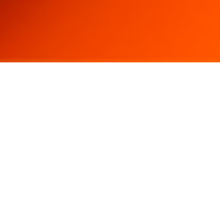
ติดต่อผ่านช่องทางออนไลน์
@715ajlqf
ฝาก-ถอน อัตโนมัติ
ตลอด 24 ชั่วโมง